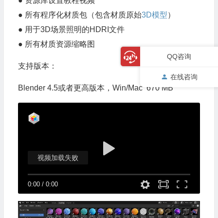
● 资源库设置教程视频
● 所有程序化材质包（包含材质原始
3D模型
）
● 用于3D场景照明的HDRI文件
● 所有材质资源缩略图
QQ咨询
支持版本：
在线咨询
Blender 4.5或者更高版本，Win/Mac 670 MB
视频加载失败
0:00
/
0:00