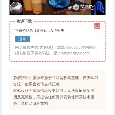
资源下载
10
下载价格为
金币，VIP免费
登录
网盘链接失效,客服QQ：2995738052，本网站压
缩包解压需要密码统一是：www.cgzyw.com
版权声明：资源来源于互联网收集整理，仅供学习
交流，如果喜欢请支持正版。
本站仅作为资源信息收集站点，无法保证资源的可
用及完整性，不提供任何资源安装使用及技术服
务。请自己研究文档