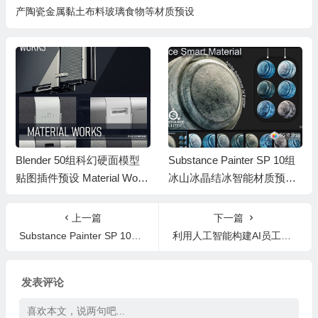
产陶瓷金属黏土布料玻璃食物等材质预设
Blender 50组科幻硬面模型
Substance Painter SP 10组
贴图插件预设 Material Work
冰山冰晶结冰智能材质预设
s 2.0+ 中文字幕教程
spsm格式 Ice Smart Materia
l
上一篇
下一篇
Substance Painter SP 10组冰山冰晶结冰智能材质预设 spsm格式 Ice Smart Material
利用人工智能构建AI员工自动化流程课程 AI Workshop (FEB 2026)
发表评论