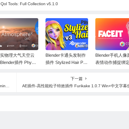
ools: Full Collection v5.1.0
实物理大气天空云
Blender卡通头发制作
Blender手机人
Blender插件 Physic
插件 Stylized Hair PR
表情动作捕捉绑
 Atmosphere² v2.7.4
O V4.2.1+使用教程
具 Faceit V2.3.73
下一篇
Film
AE插件-高性能粒子特效插件 Furikake 1.0.7 Win+中文字幕使用教