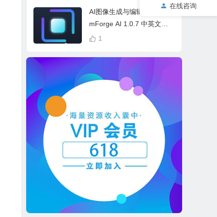
cess Bundle
在线咨询
AI图像生成与编辑软件 Drea
mForge AI 1.0.7 中英文多
语言 Win 本地离线运行
1