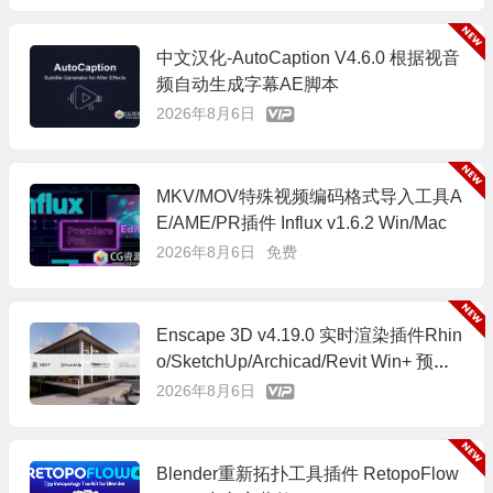
中文汉化-AutoCaption V4.6.0 根据视音
频自动生成字幕AE脚本
2026年8月6日
MKV/MOV特殊视频编码格式导入工具A
E/AME/PR插件 Influx v1.6.2 Win/Mac
2026年8月6日
免费
Enscape 3D v4.19.0 实时渲染插件Rhin
o/SketchUp/Archicad/Revit Win+ 预设
库
2026年8月6日
Blender重新拓扑工具插件 RetopoFlow