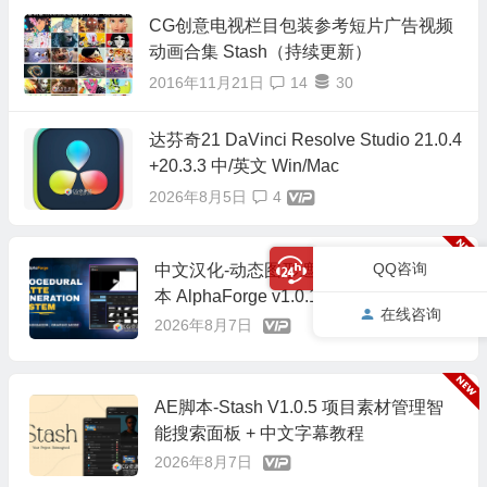
CG创意电视栏目包装参考短片广告视频
动画合集 Stash（持续更新）
2016年11月21日
14
30
达芬奇21 DaVinci Resolve Studio 21.0.4
+20.3.3 中/英文 Win/Mac
2026年8月5日
4
QQ咨询
中文汉化-动态图形遮罩转场生成AE脚
本 AlphaForge v1.0.1 +中文字幕教程
在线咨询
2026年8月7日
AE脚本-Stash V1.0.5 项目素材管理智
能搜索面板 + 中文字幕教程
2026年8月7日