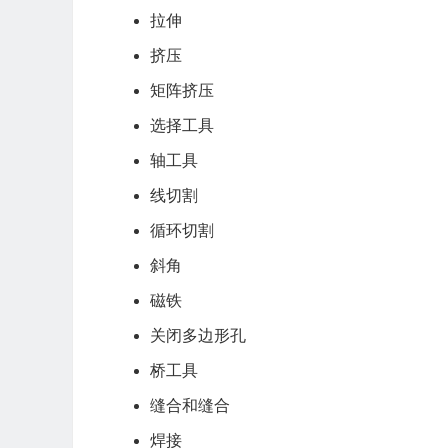
拉伸
挤压
矩阵挤压
选择工具
轴工具
线切割
循环切割
斜角
磁铁
关闭多边形孔
桥工具
缝合和缝合
焊接