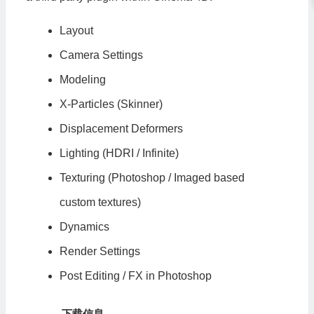
Layout
Camera Settings
Modeling
X-Particles (Skinner)
Displacement Deformers
Lighting (HDRI / Infinite)
Texturing (Photoshop / Imaged based
custom textures)
Dynamics
Render Settings
Post Editing / FX in Photoshop
下载信息