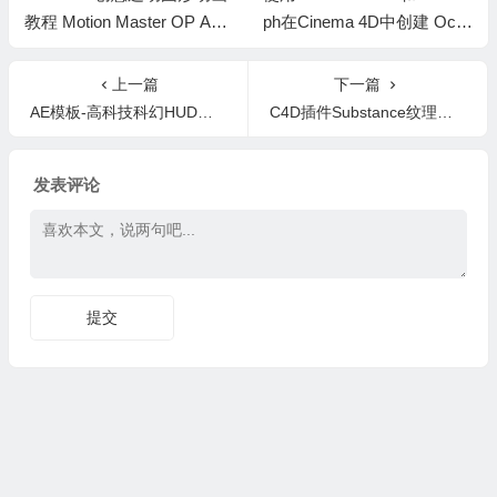
教程 Motion Master OP Ani
ph在Cinema 4D中创建 Oct
mation 中文字幕
Tree系统+中文字幕教程
上一篇
下一篇
AE模板-高科技科幻HUD信息元素展示limitless-hud-template
C4D插件Substance纹理编辑 Substance in Cinema 4D+教程
发表评论