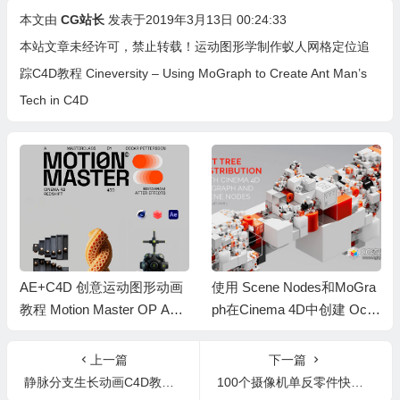
本文由
CG站长
发表于2019年3月13日 00:24:33
本站文章未经许可，禁止转载！
运动图形学制作蚁人网格定位追
踪C4D教程 Cineversity – Using MoGraph to Create Ant Man’s
Tech in C4D
AE+C4D 创意运动图形动画
使用 Scene Nodes和MoGra
教程 Motion Master OP Ani
ph在Cinema 4D中创建 Oct
mation 中文字幕
Tree系统+中文字幕教程
上一篇
下一篇
静脉分支生长动画C4D教程 Cineversity – Growing Structures – Branches and Veins In Cinema 4D
100个摄像机单反零件快门拍摄无损音效