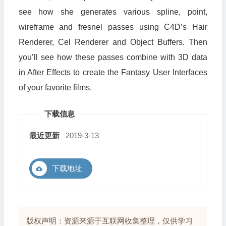
see how she generates various spline, point,
wireframe and fresnel passes using C4D’s Hair
Renderer, Cel Renderer and Object Buffers. Then
you’ll see how these passes combine with 3D data
in After Effects to create the Fantasy User Interfaces
of your favorite films.
下载信息
最近更新
2019-3-13
下载地址
版权声明：资源来源于互联网收集整理，仅供学习