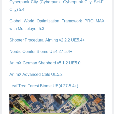
Cyberpunk City (Cyberpunk, Cyberpunk City, Sci-Fi
City) 5.4
Global World Optimization Framework PRO MAX
with Multiplayer 5.3
Shooter Procedural Aiming v2.2.2 UE5.4+
Nordic Conifer Biome UE4.27-5.4+
AnimX German Shepherd v5.1.2 UE5.0
AnimX Advanced Cats UE5.2
Leaf Tree Forest Biome UE(4.27-5.4+)