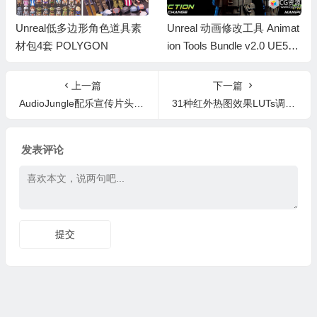
Unreal低多边形角色道具素
Unreal 动画修改工具 Animat
材包4套 POLYGON
ion Tools Bundle v2.0 UE5.2-
5.8
上一篇
下一篇
AudioJungle配乐宣传片头音乐AE模板配乐背景音乐合集2024年8月更新140首
31种红外热图效果LUTs调色预设 Heat Maps Effect- Thermal LUTs – Thermal Looks
发表评论