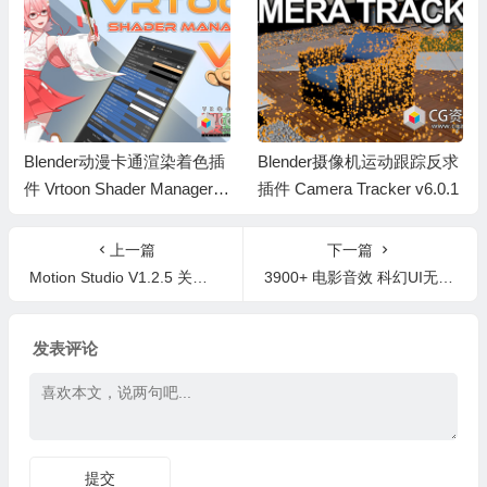
Blender动漫卡通渲染着色插
Blender摄像机运动跟踪反求
件 Vrtoon Shader Manager V
插件 Camera Tracker v6.0.1
2.3.7
上一篇
下一篇
Motion Studio V1.2.5 关键帧曲线中心点MG动态设计工具包AE脚本+中文字幕教程
3900+ 电影音效 科幻UI无人机转场冲击爆炸机械预告片音效素材包 3900+ Cinematic Sound Effects
发表评论