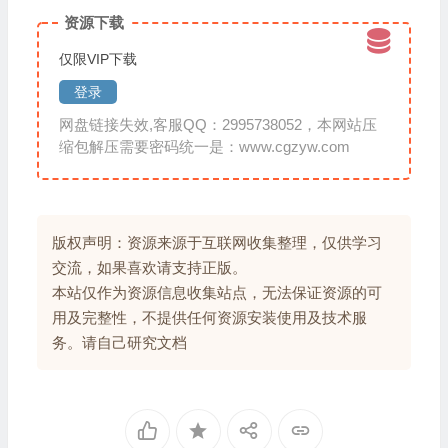
资源下载
仅限VIP下载
登录
网盘链接失效,客服QQ：2995738052，本网站压
缩包解压需要密码统一是：www.cgzyw.com
版权声明：资源来源于互联网收集整理，仅供学习
交流，如果喜欢请支持正版。
本站仅作为资源信息收集站点，无法保证资源的可
用及完整性，不提供任何资源安装使用及技术服
务。请自己研究文档