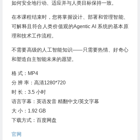
如何安全地行动、适应并与人类目标保持一致。
在本课程结束时，您将掌握设计、部署和管理智能、
可解释且符合人类价值观的Agentic AI 系统的基本原
理和技术工作流程。
不需要高级的人工智能知识——只需要热情、好奇心
和塑造自主智能未来的愿望。
格 式：MP4
分 辨 率：高清1280*720
时 长：3.5 小时
语言字幕：英语发音 精翻中文/英文字幕
大 小：1.92 GB
下载方式：百度网盘
官网