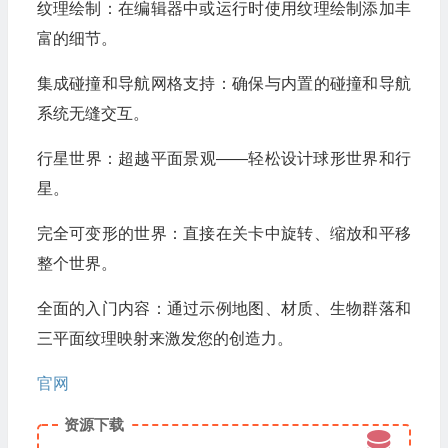
纹理绘制：在编辑器中或运行时使用纹理绘制添加丰
富的细节。
集成碰撞和导航网格支持：确保与内置的碰撞和导航
系统无缝交互。
行星世界：超越平面景观——轻松设计球形世界和行
星。
完全可变形的世界：直接在关卡中旋转、缩放和平移
整个世界。
全面的入门内容：通过示例地图、材质、生物群落和
三平面纹理映射来激发您的创造力。
官网
资源下载