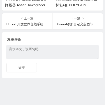
降级器 Asset Downgrader v
材包4套 POLYGON
1.35 UE5.1 – 5.8
上一篇
下一篇
Unreal 开放世界音频系统 Open World Audio System UE5.1
Unreal添加自定义蓝图节点实现复杂控制流插件 Advanced Control Flow v1.7.0 UE5.6
发表评论