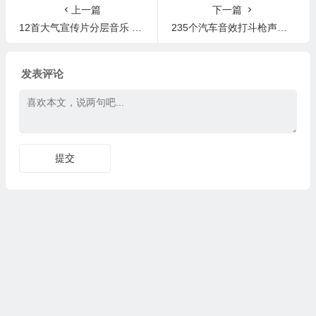
上一篇
下一篇
12首大气宣传片分层音乐 Triune Digital – The Great Heist
235个汽车音效打斗枪声点击故障撞击自然音效短视频混剪包 Hudsonfilms SFX Pack Vol. 2
发表评论