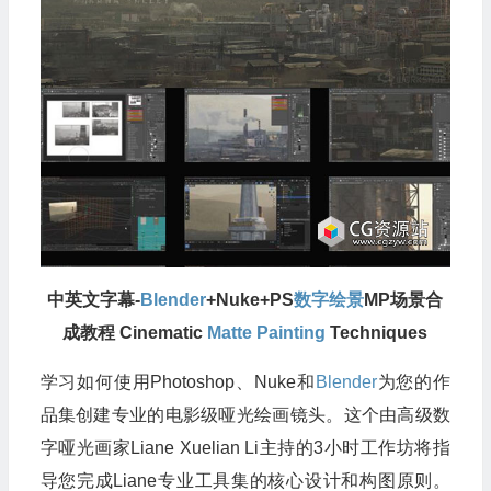
中英文字幕-
Blender
+Nuke+PS
数字绘景
MP场景合
成教程 Cinematic
Matte Painting
Techniques
学习如何使用Photoshop、Nuke和
Blender
为您的作
品集创建专业的电影级哑光绘画镜头。这个由高级数
字哑光画家Liane Xuelian Li主持的3小时工作坊将指
导您完成Liane专业工具集的核心设计和构图原则。