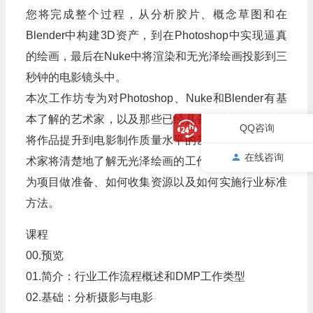
您将完成整个过程，从分析胶片、概念草图和在
Blender中构建3D资产，到在Photoshop中实现逼真
的绘画，最后在Nuke中将渲染和无光泽绘画投影到三
秒钟的电影镜头中。
本次工作坊专为对Photoshop、Nuke和Blender有基
本了解的艺术家，以及那些已经具备技术技能但希望
QQ咨询
将作品提升到电影制作质量水平的艺术家而设计。艺
在线咨询
术家将清楚地了解无光泽绘画的工作流程，包括如何
为项目做准备、如何收集资源以及如何实施行业标准
方法。
课程
00.预览
01.简介：行业工作流程概述和DMP工作类型
02.基础：分析摄影与电影