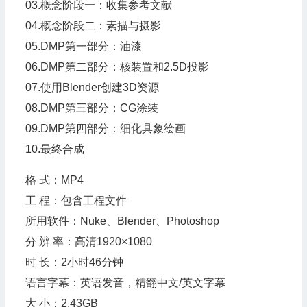
03.概念阶段一：收集参考文献
04.概念阶段二：素描与摄影
05.DMP第一部分：油漆
06.DMP第二部分：核装置和2.5D投影
07.使用Blender创建3D资源
08.DMP第三部分：CG涂装
09.DMP第四部分：细化具象绘画
10.最终合成
格 式：MP4
工 程：包含工程文件
所用软件：Nuke、Blender、Photoshop
分 辨 率：高清1920×1080
时 长：2小时46分钟
语言字幕：英语发音，精翻中文/英文字幕
大 小：2.43GB