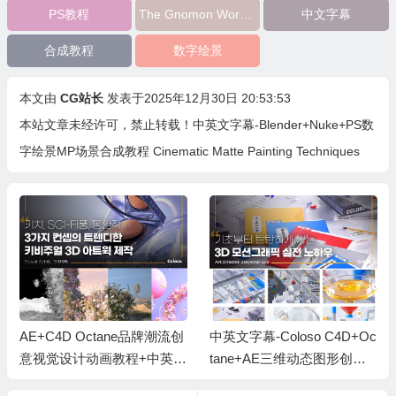
PS教程
The Gnomon Workshop
中文字幕
合成教程
数字绘景
本文由
CG站长
发表于2025年12月30日 20:53:53
本站文章未经许可，禁止转载！
中英文字幕-Blender+Nuke+PS数
字绘景MP场景合成教程 Cinematic Matte Painting Techniques
AE+C4D Octane品牌潮流创
中英文字幕-Coloso C4D+Oc
意视觉设计动画教程+中英文
tane+AE三维动态图形创意
字幕
视觉动画教程