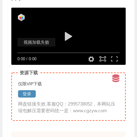
视频加载失败
0:00
/
0:00
资源下载
仅限VIP下载
登录
网盘链接失效,客服QQ：2995738052，本网站压
缩包解压需要密码统一是：www.cgzyw.com