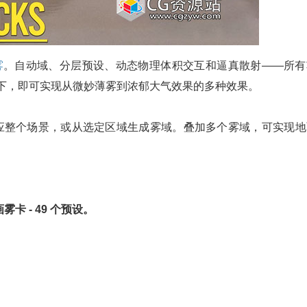
雾
。自动域、分层预设、动态物理体积交互和逼真散射——所有
几下，即可实现从微妙薄雾到浓郁大气效果的多种效果。
适应整个场景，或从选定区域生成雾域。叠加多个雾域，可实现地
 - 49 个预设。