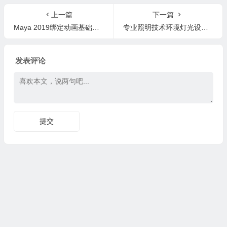
h
上一篇
下一篇
Maya 2019绑定动画基础教程+英文字幕Maya 2019 Fundamentals Rigging and Animation
专业照明技术环境灯光设置技巧C4D教程
发表评论