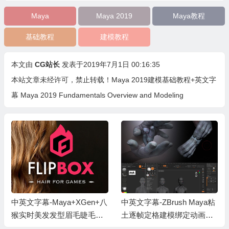
Maya
Maya 2019
Maya教程
基础教程
建模教程
本文由
CG站长
发表于2019年7月1日 00:16:35
本站文章未经许可，禁止转载！
Maya 2019建模基础教程+英文字
幕 Maya 2019 Fundamentals Overview and Modeling
中英文字幕-Maya+XGen+八
中英文字幕-ZBrush Maya粘
猴实时美发发型眉毛睫毛制
土逐帧定格建模绑定动画渲
作视频教程+工程素材包
染教程 Claymation in ZBrus