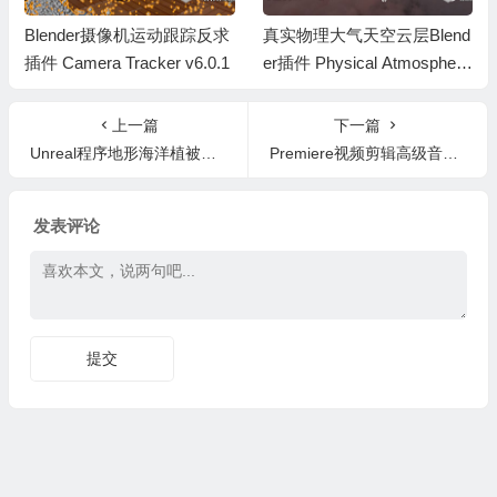
Blender摄像机运动跟踪反求
真实物理大气天空云层Blend
插件 Camera Tracker v6.0.1
er插件 Physical Atmosphere
² v2.7.4
上一篇
下一篇
Unreal程序地形海洋植被生成插件 Shader World Plugin v3.9.99 UE5.6
Premiere视频剪辑高级音效设计PR教程+中文字幕
发表评论