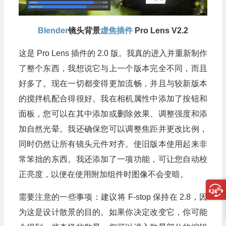
Blender
镜头背景
虚焦插件
Pro Lens V2.2
这是 Pro Lens 插件的 2.0 版。我真的进入并重新制作
了整个东西，我想说它与上一个版本完全不同，而且
好多了。现在一切都变得更加流畅，并且与较新版本
的搅拌机配合得很好。我在相机属性中添加了按钮和
面板，您可以在其中添加或删除效果、调整强度和添
加自然光晕。我还确保您可以调整焦距并更改比例，
同时仍然让所有镜头元件对齐。使旧版本使用起来非
常笨拙的东西。我还添加了一项功能，可让您自动校
正亮度，以便在使用附加组件时图像不会变暗。
需要注意的一些事项：建议将 F-stop 保持在 2.8，因
为这是设计散景的目的。如果你决定改变它，你可能