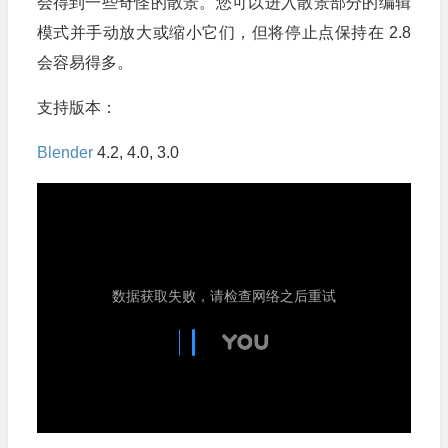
会得到一些奇怪的散景。您可以进入散景部分的编辑
模式并手动放大或缩小它们，但将停止点保持在 2.8
会容易得多。
支持版本：
Blender
4.2, 4.0, 3.0