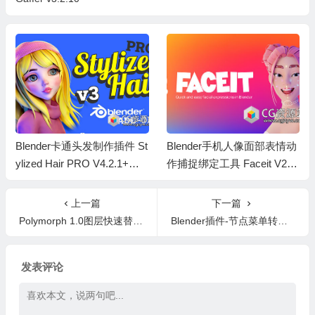
Blender卡通头发制作插件 St
Blender手机人像面部表情动
ylized Hair PRO V4.2.1+使
作捕捉绑定工具 Faceit V2.3.
用教程
73
上一篇
下一篇
Polymorph 1.0图层快速替换AE脚本免费下载
Blender插件-节点菜单转饼状菜单工具 Node Pie v1.2.52
发表评论