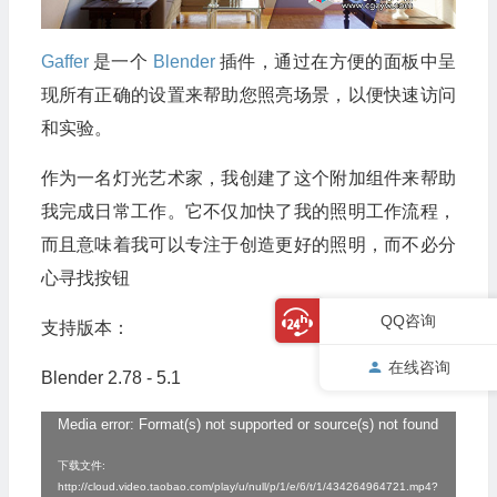
Gaffer
是一个
Blender
插件，通过在方便的面板中呈
现所有正确的设置来帮助您照亮场景，以便快速访问
和实验。
作为一名灯光艺术家，我创建了这个附加组件来帮助
我完成日常工作。它不仅加快了我的照明工作流程，
而且意味着我可以专注于创造更好的照明，而不必分
心寻找按钮
QQ咨询
支持版本：
在线咨询
Blender 2.78 - 5.1
Media error: Format(s) not supported or source(s) not found
视
频
下载文件:
http://cloud.video.taobao.com/play/u/null/p/1/e/6/t/1/434264964721.mp4?
播