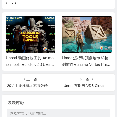
UE5.3
Unreal 动画修改工具 Animat
Unreal运行时顶点绘制和检
ion Tools Bundle v2.0 UE5.2-
测插件Runtime Vertex Paint
5.8
& Detection Plugin UE5.4-5.
8
上一篇
下一篇
20组手绘涂鸦元素特效转场4K视频素材+音效 Mixed Media Doodle FX
Unreal蓝图云 VDB Clouds 1.4.3 UE5.3 – 5.5
发表评论