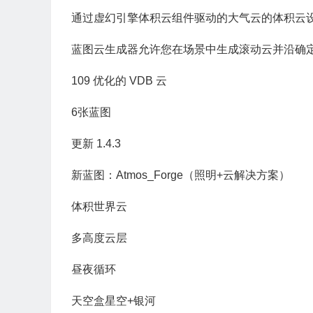
通过虚幻引擎体积云组件驱动的大气云的体积云
蓝图云生成器允许您在场景中生成滚动云并沿确
109 优化的 VDB 云
6张蓝图
更新 1.4.3
新蓝图：Atmos_Forge（照明+云解决方案）
体积世界云
多高度云层
昼夜循环
天空盒星空+银河