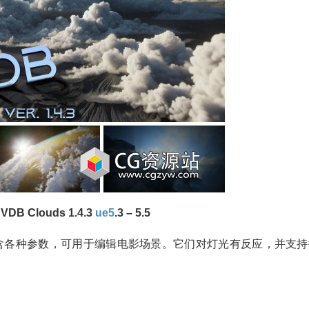
DB Clouds 1.4.3
ue5
.3 – 5.5
包含各种参数，可用于编辑电影场景。它们对灯光有反应，并支持