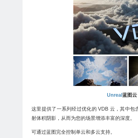
Unreal
蓝图云 V
这里提供了一系列经过优化的 VDB 云，其中
射体积阴影，从而为您的场景增添丰富的深度。
可通过蓝图完全控制单云和多云支持。