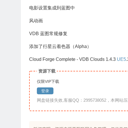
电影设置集成到蓝图中
风动画
VDB 蓝图常规修复
添加了行星云着色器（Alpha）
Cloud Forge Complete - VDB Clouds 1.4.3
UE5
资源下载
仅限VIP下载
登录
网盘链接失效,客服QQ：2995738052，本网站压