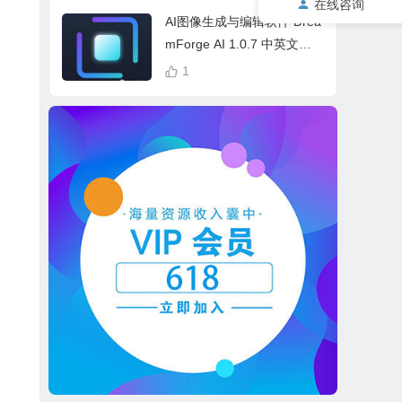
在线咨询
cess Bundle
AI图像生成与编辑软件 Drea
mForge AI 1.0.7 中英文多
语言 Win 本地离线运行
1